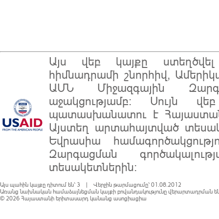
Այս վեբ կայքը ստեղծվ
հիմնադրամի
շնորհիվ, Ամերիկ
ԱՄՆ Միջազգային Զարգա
աջակցությամբ: Սույն վե
պատասխանատու է
Հայաստա
Այստեղ արտահայտված տեսակ
Եվրասիա համագործակցությ
Զարգացման գործակալու
տեսակետներին:
Այս պահին կայքը դիտում են՝ 3 | Վերջին թարմացումը՝ 01.08.2012
Առանց նախնական համաձայնեցման կայքի բովանդակությունը վերարտադրման են
© 2026
Հայաստանի երիտասարդ կանանց ասոցիացիա