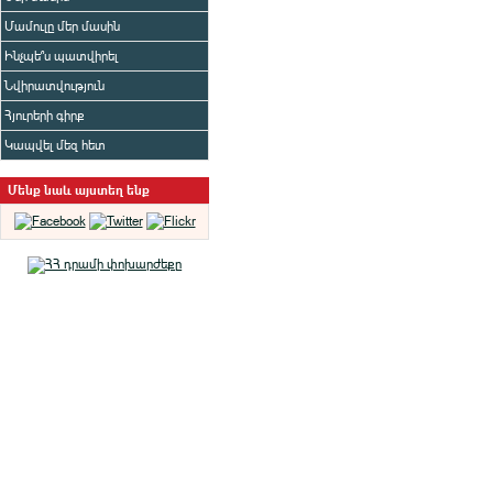
Մամուլը մեր մասին
Ինչպե՞ս պատվիրել
Նվիրատվություն
Հյուրերի գիրք
Կապվել մեզ հետ
Մենք նաև այստեղ ենք