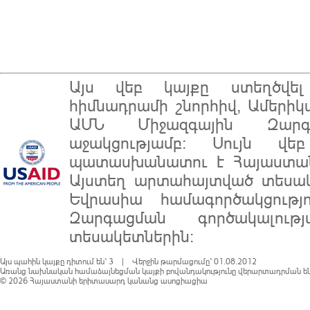
Այս վեբ կայքը ստեղծվ
հիմնադրամի
շնորհիվ, Ամերիկ
ԱՄՆ Միջազգային Զարգա
աջակցությամբ: Սույն վե
պատասխանատու է
Հայաստա
Այստեղ արտահայտված տեսակ
Եվրասիա համագործակցությ
Զարգացման գործակալու
տեսակետներին:
Այս պահին կայքը դիտում են՝ 3 | Վերջին թարմացումը՝ 01.08.2012
Առանց նախնական համաձայնեցման կայքի բովանդակությունը վերարտադրման են
© 2026
Հայաստանի երիտասարդ կանանց ասոցիացիա