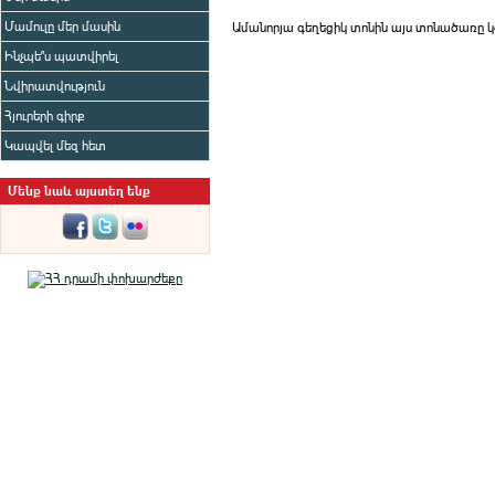
Մամուլը մեր մասին
Ամանորյա գեղեցիկ տոնին այս տոնածառը 
Ինչպե՞ս պատվիրել
Նվիրատվություն
Հյուրերի գիրք
Կապվել մեզ հետ
Մենք նաև այստեղ ենք