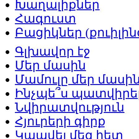
Խաղալիքներ
Հագուստ
Բացիկներ (քուիլին
Գլխավոր էջ
Մեր մասին
Մամուլը մեր մասի
Ինչպե՞ս պատվիրե
Նվիրատվություն
Հյուրերի գիրք
Կապվել մեզ հետ