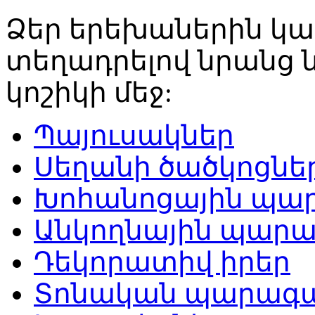
Ձեր երեխաներին կա
տեղադրելով նրանց 
կոշիկի մեջ:
Պայուսակներ
Սեղանի ծածկոցնե
Խոհանոցային պա
Անկողնային պար
Դեկորատիվ իրեր
Տոնական պարագ