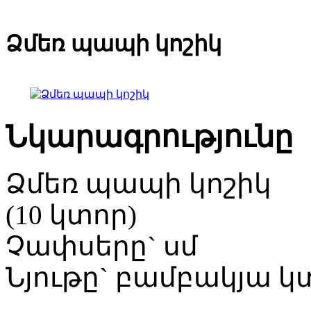
Ձմեռ պապի կոշիկ
Նկարագրությունը
Ձմեռ պապի կոշիկ
(10 կտոր)
Չափսերը` սմ
Նյութը` բամբակյա կ