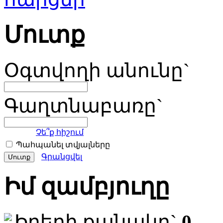
Մուտք
Օգտվողի անունը`
Գաղտնաբառը`
Չե՞ք հիշում
Պահպանել տվյալները
Գրանցվել
Իմ զամբյուղը
Իրերի քանակը`
0