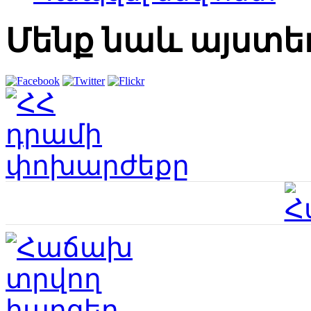
Մենք նաև այստե